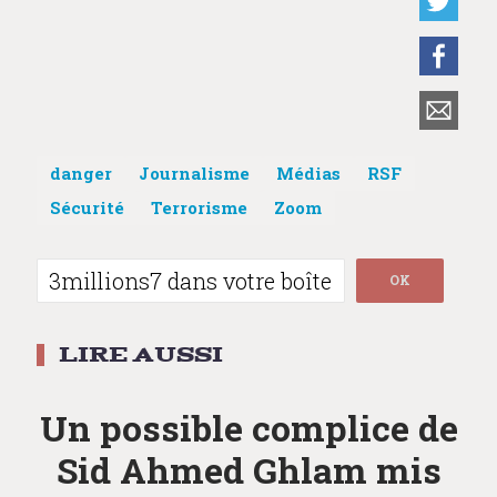
danger
Journalisme
Médias
RSF
Sécurité
Terrorisme
Zoom
Post
navigation
Un possible complice de
Sid Ahmed Ghlam mis