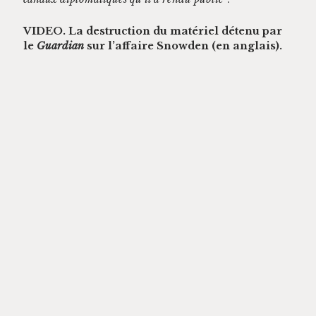
VIDEO. La destruc­tion du matériel détenu par
le
Guardian
sur l’af­faire Snow­den (en anglais).