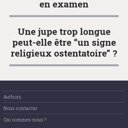
en examen
Une jupe trop longue
peut-elle être “un signe
religieux ostentatoire” ?
Authors
Nous contacter
Qui sommes-nous ?