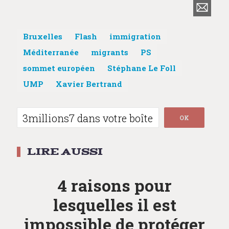
Bruxelles
Flash
immigration
Méditerranée
migrants
PS
sommet européen
Stéphane Le Foll
UMP
Xavier Bertrand
Post
navigation
4 raisons pour
lesquelles il est
impossible de protéger