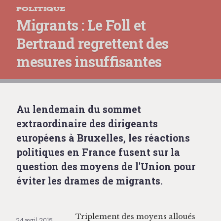
POLITIQUE
Migrants : Le Foll et
Bertrand regrettent des
mesures insuffisantes
Au lendemain du sommet
extraordinaire des dirigeants
européens à Bruxelles, les réactions
politiques en France fusent sur la
question des moyens de l'Union pour
éviter les drames de migrants.
Triple­ment des moyens alloués
24 avril 2015