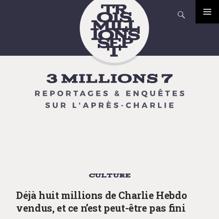
Search
Skip
PRIMA
to
MENU
content
CULTURE
Déjà huit millions de Charlie Hebdo
vendus, et ce n’est peut-être pas fini