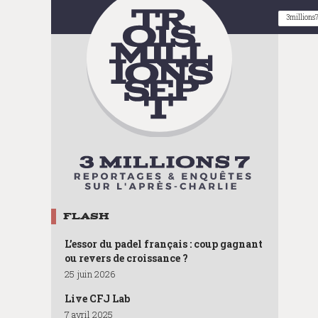
Search
FLASH
L’essor du padel français : coup gagnant
ou revers de croissance ?
25 juin 2026
Live CFJ Lab
7 avril 2025