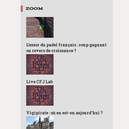
ZOOM
L’essor du padel français : coup gagnant
ou revers de croissance ?
Live CFJ Lab
Vigipirate : où en est-on aujourd’hui ?