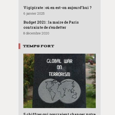
Vigipirate : où en est-on aujourd’hui ?
6 janvier 2025
Budget 2021 : la maire de Paris
contrainte de s’endetter
8 décembre 2020
TEMPS FORT
5 chiffres qui pourraient changer votre