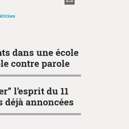
étition
ats dans une école
ole contre parole
” l’esprit du 11
s déjà annoncées