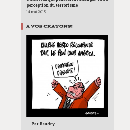
perception du terrorisme
14 mai 2015
A VOS CRAYONS !
Par Baudry